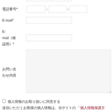
電話番号
*
-
-
E-mail
*
E-
mail（確
認⽤）
*
お問い合
わせ内容
個⼈情報のお取り扱いに同意する
送信いただくお客様の個⼈情報は、当サイトの
「
個⼈情報保護⽅