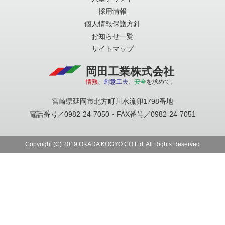
採用情報
個人情報保護方針
お知らせ一覧
サイトマップ
岡田工業株式会社
情熱
、
創意工夫
、
安全
を求めて。
宮崎県延岡市北方町川水流卯1798番地
電話番号／0982-24-7050・FAX番号／0982-24-7051
Copyright (C) 2019 OKADA KOGYO CO Ltd. All Rights Reserved