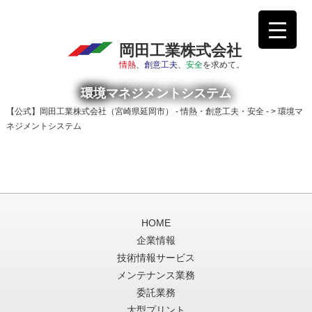
岡田工業株式会社
情熱
、
創意工夫
、
安全
を求めて。
環境マネジメントシステム
【公式】岡田工業株式会社（宮崎県延岡市） - 情熱・創意工夫・安全 -
>
環境マ
ネジメントシステム
HOME
企業情報
技術情報サービス
メンテナンス業務
委託業務
大型プリント