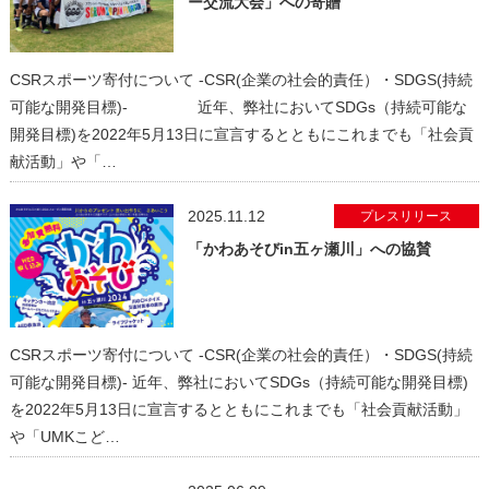
ー交流大会」への寄贈
CSRスポーツ寄付について -CSR(企業の社会的責任）・SDGS(持続
可能な開発目標)- 近年、弊社においてSDGs（持続可能な
開発目標)を2022年5月13日に宣言するとともにこれまでも「社会貢
献活動」や「…
2025.11.12
プレスリリース
「かわあそびin五ヶ瀬川」への協賛
CSRスポーツ寄付について -CSR(企業の社会的責任）・SDGS(持続
可能な開発目標)- 近年、弊社においてSDGs（持続可能な開発目標)
を2022年5月13日に宣言するとともにこれまでも「社会貢献活動」
や「UMKこど…